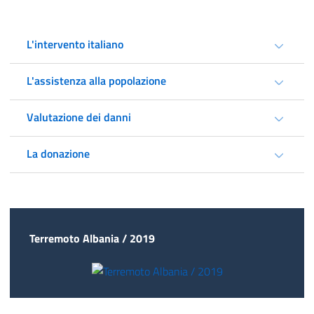
L'intervento italiano
L'assistenza alla popolazione
Valutazione dei danni
La donazione
Terremoto Albania / 2019