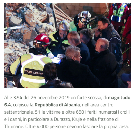
Alle 3.54 del 26 novembre 2019 un forte scossa, di
magnitudo
6.4
, colpisce la
Repubblica di Albania
, nell’area centro
settentrionale. 51 le vittime e oltre 650 i feriti, numerosi i crolli
e i danni, in particolare a Durazzo, Kruje e nella frazione di
Thumane. Oltre 4.000 persone devono lasciare la propria casa.