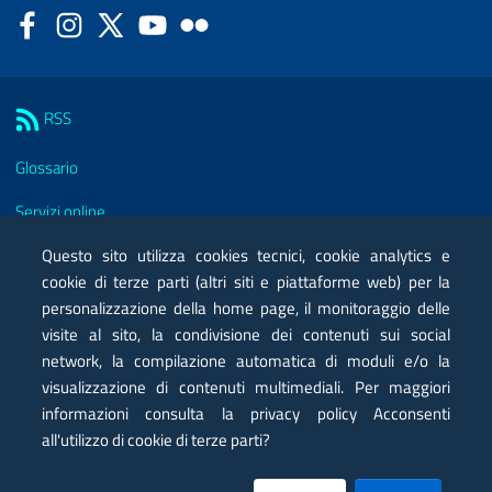
Facebook
Instagram
Twitter
YouTube
Flickr
Sezione Link Utili
RSS
Glossario
Servizi online
Questo sito utilizza cookies tecnici, cookie analytics e
Moduli
cookie di terze parti (altri siti e piattaforme web) per la
Posta elettronica certificata PEC
personalizzazione della home page, il monitoraggio delle
visite al sito, la condivisione dei contenuti sui social
Privacy
network, la compilazione automatica di moduli e/o la
visualizzazione di contenuti multimediali. Per maggiori
Note legali
informazioni consulta la privacy policy Acconsenti
Contatti
all'utilizzo di cookie di terze parti?
Mappa