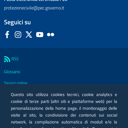
protezionecivile@pec.governo.it
Seguici su
Facebook
Instagram
Twitter
YouTube
Flickr
Sezione Link Utili
RSS
Glossario
Servizi online
Moduli
Questo sito utilizza cookies tecnici, cookie analytics e
cookie di terze parti (altri siti e piattaforme web) per la
Posta elettronica certificata PEC
personalizzazione della home page, il monitoraggio delle
visite al sito, la condivisione dei contenuti sui social
Privacy
network, la compilazione automatica di moduli e/o la