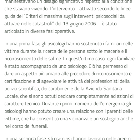
manifestavano un disagio significativo rispetto alla condizione
che stavano vivendo. L’intervento - attivato secondo le linee
guida dei “Criteri di massima sugli interventi psicosociali da
attuare nelle catastrofi” del 13 giugno 2006 - è stato
articolato in diverse fasi operative.
In una prima fase gli psicologi hanno sostenuto i familiari delle
vittime durante la ricerca delle persone sotto le macerie e il
riconoscimento delle salme. In quest’ultimo caso, ogni familiare
è stato accompagnato da uno psicologo. Ciò ha permesso di
dare un aspetto più umano alle procedure di riconoscimento e
certificazione e di agevolare le attività dei professionisti della
polizia scientifica, dei carabinieri e della Azienda Sanitaria
Locale, che si sono potuti dedicare completamente ad azioni di
carattere tecnico. Durante i primi momenti dell’emergenza gli
psicologi hanno potuto creare una relazione con i parenti delle
vittime, che ha consentito una vicinanza e un sostegno anche
nel corso dei funerali.
In una seconda fase, gli psicologi hanno lavorato nelle aree di