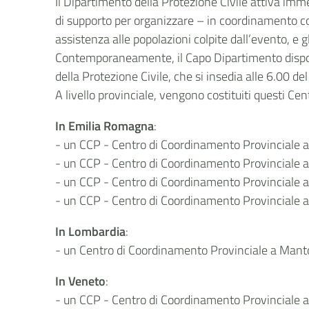
Il Dipartimento della Protezione Civile attiva imme
di supporto per organizzare – in coordinamento con 
assistenza alle popolazioni colpite dall’evento, e g
Contemporaneamente, il Capo Dipartimento dispo
della Protezione Civile, che si insedia alle 6.00 d
A livello provinciale, vengono costituiti questi Ce
In Emilia Romagna
:
- un CCP - Centro di Coordinamento Provinciale
- un CCP - Centro di Coordinamento Provinciale a
- un CCP - Centro di Coordinamento Provinciale 
- un CCP - Centro di Coordinamento Provinciale a
In Lombardia
:
- un Centro di Coordinamento Provinciale a Man
In Veneto
:
- un CCP - Centro di Coordinamento Provinciale 