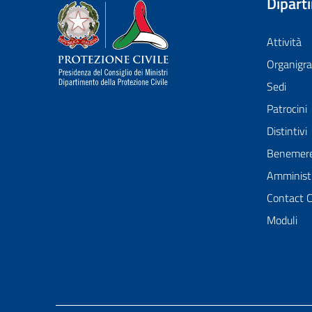
Dipart
Dipartimento della Protezione Civile
Attività
Organig
Sedi
Patrocini
Distintivi
Benemer
Amministr
Contact 
Moduli