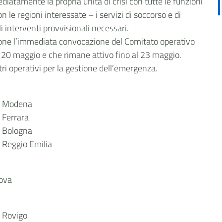
diatamente la propria unità di crisi con tutte le funzioni
le regioni interessate – i servizi di soccorso e di
li interventi provvisionali necessari.
ne l’immediata convocazione del Comitato operativo
el 20 maggio e che rimane attivo fino al 23 maggio.
ntri operativi per la gestione dell’emergenza.
 a Modena
 Ferrara
a Bologna
 Reggio Emilia
tova
a Rovigo