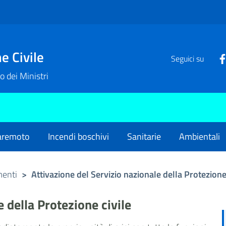
e Civile
Seguici su
o dei Ministri
remoto
Incendi boschivi
Sanitarie
Ambientali
menti
>
Attivazione del Servizio nazionale della Protezione 
e della Protezione civile