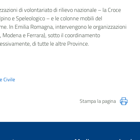
zazioni di volontariato di rilievo nazionale – la Croce
lpino e Speleologico – e le colonne mobili del
nome. In Emilia Romagna, intervengono le organizzazioni
, Modena e Ferrara), sotto il coordinamento
essivamente, di tutte le altre Province.
e Civile
Stampa la pagina