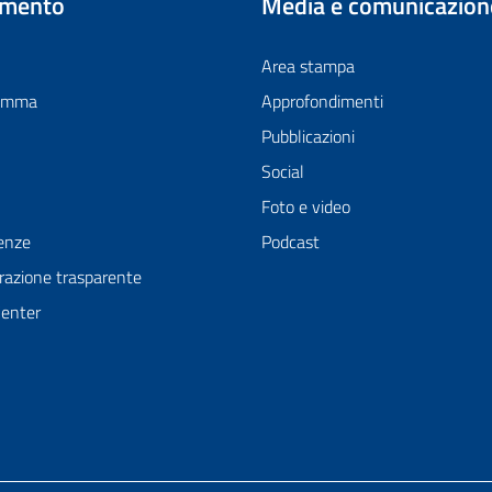
imento
Media e comunicazion
Area stampa
ramma
Approfondimenti
Pubblicazioni
Social
Foto e video
enze
Podcast
azione trasparente
Center