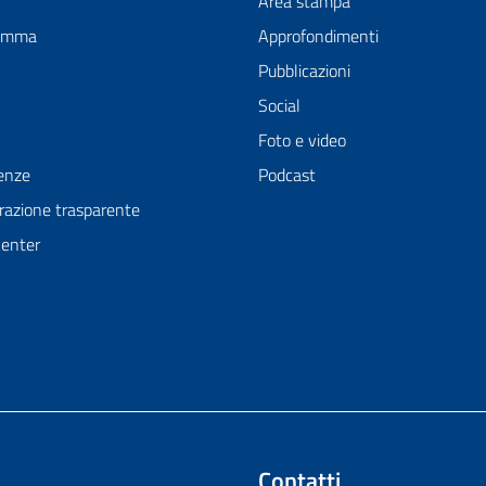
Area stampa
ramma
Approfondimenti
Pubblicazioni
Social
Foto e video
enze
Podcast
azione trasparente
Center
Contatti