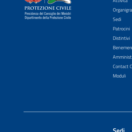
Attività
Organig
Sedi
Patrocini
Distintivi
Benemer
Amministr
Contact 
Moduli
Sedi