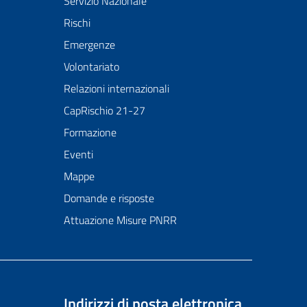
Servizio Nazionale
Rischi
Emergenze
Volontariato
Relazioni internazionali
CapRischio 21-27
Formazione
Eventi
Mappe
Domande e risposte
Attuazione Misure PNRR
Indirizzi di posta elettronica