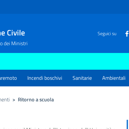
e Civile
Seguici su
o dei Ministri
remoto
Incendi boschivi
Sanitarie
Ambientali
menti
>
Ritorno a scuola