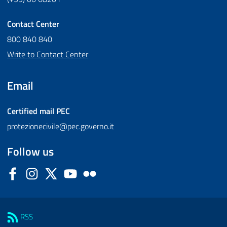
Contact Center
800 840 840
Write to Contact Center
Email
Certified mail
PEC
protezionecivile@pec.governo.it
Follow us
Facebook
Instagram
Twitter
YouTube
Flickr
Sezione Link Utili
RSS